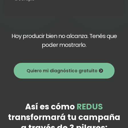
Hoy producir bien no alcanza. Tenés que
poder mostrarlo.
Quiero mi diagnóstico gratuito
Así es cómo
REDUS
transformará tu campaña
a través de 3 pilares: