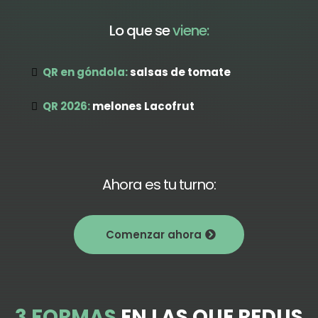
Lo que se
viene:
QR en góndola:
salsas de tomate
QR 2026:
melones Lacofrut
Ahora es tu turno:
Comenzar ahora
3 FORMAS
EN LAS QUE REDUS