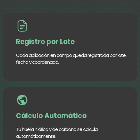
Registro por Lote
Cada aplicación en campo queda registrada por lote,
fecha y coordenada.
Cálculo Automático
Tu huella hídrica y de carbono se calcula
automáticamente.