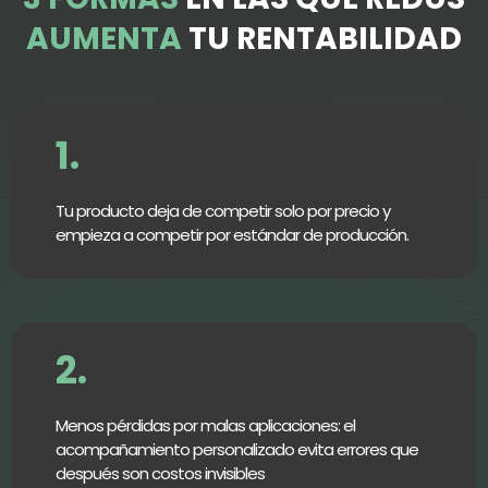
AUMENTA
TU RENTABILIDAD
1.
Tu producto deja de competir solo por precio y
empieza a competir por estándar de producción.
2.
Menos pérdidas por malas aplicaciones: el
acompañamiento personalizado evita errores que
después son costos invisibles