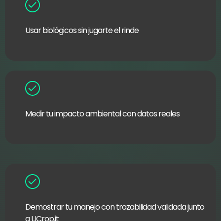
Usar biológicos sin jugarte el rinde
Medir tu impacto ambiental con datos reales
Demostrar tu manejo con trazabilidad validada junto
a UCrop.it