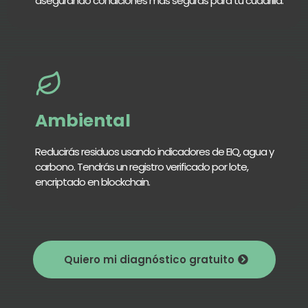
asegurando condiciones más seguras para tu cuadrilla.
Ambiental
Reducirás residuos usando indicadores de EIQ, agua y
carbono. Tendrás un registro verificado por lote,
encriptado en blockchain.
Quiero mi diagnóstico gratuito